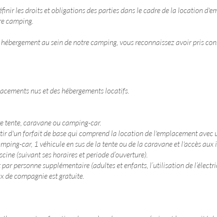
inir les droits et obligations des parties dans le cadre de la location 
re camping.
hébergement au sein de notre camping, vous reconnaissez avoir pris conn
acements nus et des hébergements locatifs.
re tente, caravane ou camping-car.
artir d'un forfait de base qui comprend la location de l'emplacement avec 
mping-car, 1 véhicule en sus de la tente ou de la caravane et l'accès aux 
scine (suivant ses horaires et periode d’ouverture).
t par personne supplémentaire (adultes et enfants, l’utilisation de l’électr
x de compagnie est gratuite.