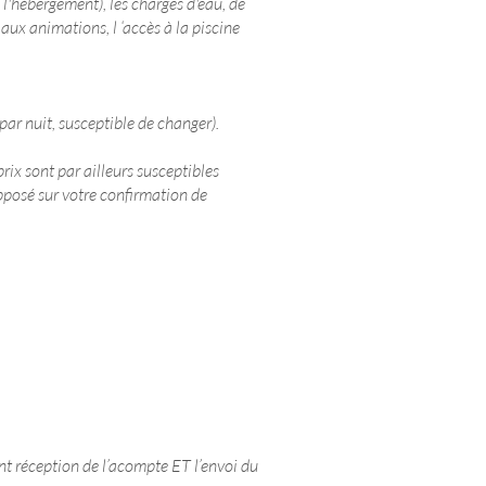
l'hébergement), les charges d'eau, de
 aux animations, l ‘accès à la piscine
ar nuit, susceptible de changer).
rix sont par ailleurs susceptibles
pposé sur votre confirmation de
nt réception de l’acompte ET l’envoi du