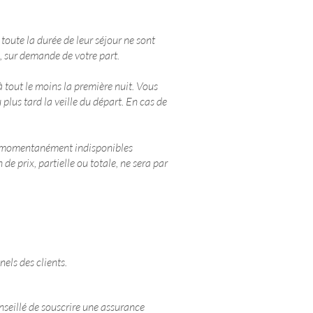
oute la durée de leur séjour ne sont
l, sur demande de votre part.
 tout le moins la première nuit. Vous
 plus tard la veille du départ. En cas de
tre momentanément indisponibles
de prix, partielle ou totale, ne sera par
els des clients.
nseillé de souscrire une assurance