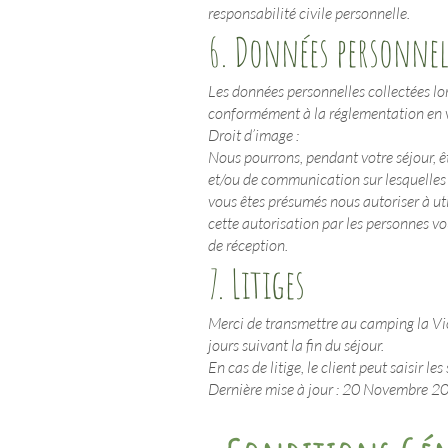
responsabilité civile personnelle.
6. Données personnel
Les données personnelles collectées lor
conformément à la réglementation en v
Droit d’image :
Nous pourrons, pendant votre séjour, ê
et/ou de communication sur lesquelles 
vous êtes présumés nous autoriser à util
cette autorisation par les personnes v
de réception.
7. Litiges
Merci de transmettre au camping la Vio
jours suivant la fin du séjour.
En cas de litige, le client peut saisir
Dernière mise à jour : 20 Novembre 2