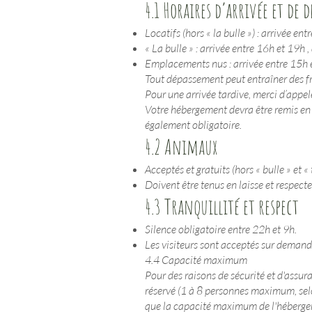
4.1 Horaires d’arrivée et de d
Locatifs (hors « la bulle ») : arrivée 
« La bulle » : arrivée entre 16h et 19
Emplacements nus : arrivée entre 15h
Tout dépassement peut entraîner des f
Pour une arrivée tardive, merci d’appe
Votre hébergement devra être remis en l
également obligatoire.
4.2 Animaux
Acceptés et gratuits (hors « bulle » et « 
Doivent être tenus en laisse et respect
4.3 Tranquillité et respect
Silence obligatoire entre 22h et 9h.
Les visiteurs sont acceptés sur demande 
4.4 Capacité maximum
Pour des raisons de sécurité et d'assu
réservé (1 à 8 personnes maximum, sel
que la capacité maximum de l'hébergeme