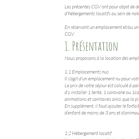
Les présentes CGV ont pour objet de déf
d'hébergements locatifs au sein de not
En réservant un emplacement et/ou un 
CGV.
1. Présentation
Nous proposons à la location des empl
1.1 Emplacements nus
Il s'agit d'un emplacement nu pour vot
Le prix de votre séjour est calculé à p
d'y installer 1 tente, 1 caravane ou 1ca
animations et sanitaires ainsi que la pi
En supplément, il faut ajouter le forfai
d’enfant de moins de 3 ans et d’animau
1.2 Hébergement locatif