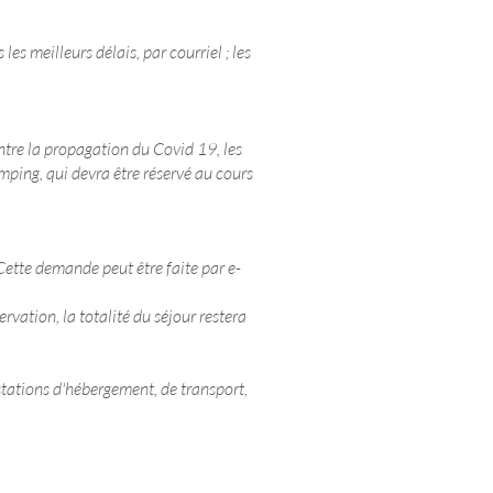
 meilleurs délais, par courriel ; les
tre la propagation du Covid 19, les
mping, qui devra être réservé au cours
 Cette demande peut être faite par e-
vation, la totalité du séjour restera
stations d'hébergement, de transport,