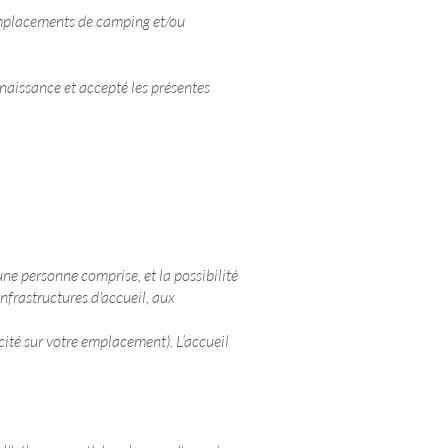
d'emplacements de camping et/ou
aissance et accepté les présentes
une personne comprise, et la possibilité
infrastructures d'accueil, aux
icité sur votre emplacement). L’accueil