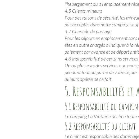
l'hébergement ou à l'emplacement réser
4.5 Clients mineurs
Pour des raisons de sécurité, les mine
pas acceptés dans notre camping, sauf a
4.7 Clientèle de passage
Pour les séjours en emplacement sans ré
êtes en outre chargés d'indiquer à la ré
paiement par avance et de départ anti
4.8 Indisponibilité de certains services
Un ou plusieurs des services que nous 
pendant tout ou partie de votre séjour. 
ailleurs opérée de ce fait.
5. Responsabilités et
5.1 Responsabilité du campin
Le camping La Viotterie décline toute r
5.2 Responsabilité du client
Le client est responsable des dommages 