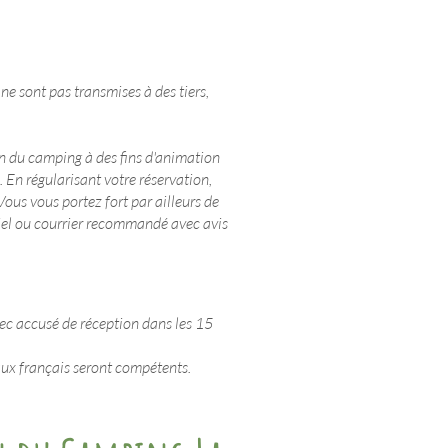
ne sont pas transmises à des tiers,
in du camping à des fins d'animation
En régularisant votre réservation,
Vous vous portez fort par ailleurs de
riel ou courrier recommandé avec avis
ec accusé de réception dans les 15
naux français seront compétents.