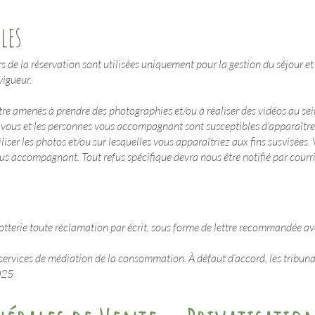
les
s de la réservation sont utilisées uniquement pour la gestion du séjour et 
igueur.
tre amenés à prendre des photographies et/ou à réaliser des vidéos au se
vous et les personnes vous accompagnant sont susceptibles d'apparaître. 
iser les photos et/ou sur lesquelles vous apparaîtriez aux fins susvisées. 
ous accompagnant. Tout refus spécifique devra nous être notifié par cour
tterie toute réclamation par écrit, sous forme de lettre recommandée av
 les services de médiation de la consommation. À défaut d’accord, les tribu
025