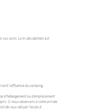
 vos soins. Le tri des déchets est
uivant l’affluence du camping.
 type d'hébergement ou d'emplacement
ris. Si nous observons à votre arrivée
it de vous refuser l'accès à