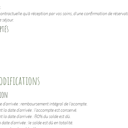
.
ontractuelle qu'à réception par vos soins, d'une confirmation de réservati
e séjour.
ptés
odifications
tion
e d’arrivée : remboursement intégral de l’acompte.
 la date d’arrivée : l’accompte est conservé.
 la date d’arrivée : 80% du solde est dû.
te d’arrivée : le solde est dû en totalité.