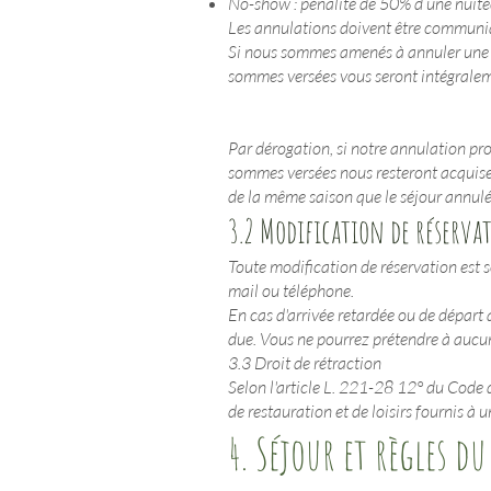
No-show : pénalité de 50% d’une nuitée
Les annulations doivent être communiqu
Si nous sommes amenés à annuler une ré
sommes versées vous seront intégrale
Par dérogation, si notre annulation pr
sommes versées nous resteront acquises 
de la même saison que le séjour annulé
3.2 Modification de réserva
Toute modification de réservation est s
mail ou téléphone.
En cas d'arrivée retardée ou de départ 
due. Vous ne pourrez prétendre à aucu
3.3 Droit de rétraction
Selon l'article L. 221-28 12° du Code 
de restauration et de loisirs fournis à 
4. Séjour et règles d