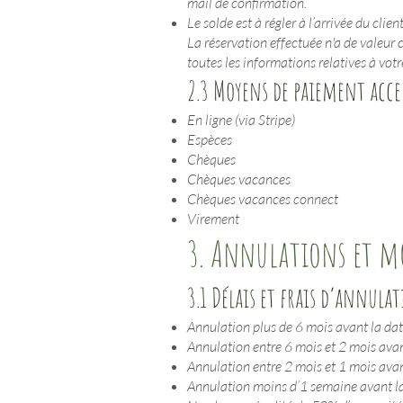
mail de confirmation.
Le solde est à régler à l’arrivée du client
La réservation effectuée n'a de valeur c
toutes les informations relatives à votr
2.3 Moyens de paiement acce
En ligne (via Stripe)
Espèces
Chèques
Chèques vacances
Chèques vacances connect
Virement
3. Annulations et m
3.1 Délais et frais d’annula
Annulation plus de 6 mois avant la dat
Annulation entre 6 mois et 2 mois avant
Annulation entre 2 mois et 1 mois avant
Annulation moins d’1 semaine avant la da