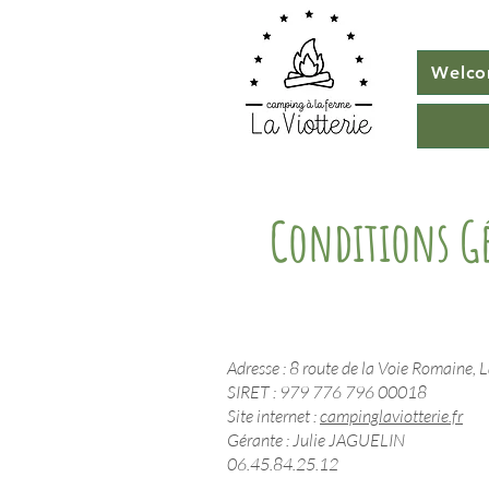
Welc
Conditions G
Adresse : 8 route de la Voie Romaine, 
SIRET : 979 776 796 00018
Site internet :
campinglaviotterie.fr
Gérante : Julie JAGUELIN
06.45.84.25.12