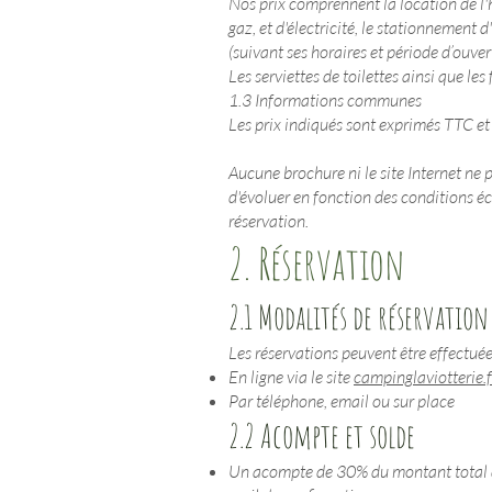
Nos prix comprennent la location de l'
gaz, et d'électricité, le stationnement d
(suivant ses horaires et période d’ouver
Les serviettes de toilettes ainsi que le
1.3 Informations communes
Les prix indiqués sont exprimés TTC et
Aucune brochure ni le site Internet ne p
d'évoluer en fonction des conditions é
réservation.
2. Réservation
2.1 Modalités de réservation
Les réservations peuvent être effectuée
En ligne via le site
campinglaviotterie.f
Par téléphone, email ou sur place
2.2 Acompte et solde
Un acompte de 30% du montant total du 